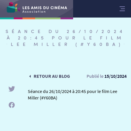
Aller
au
contenu
SÉANCE DU 26/10/2024
À 20:45 POUR LE FILM
LEE MILLER (#Y60BA)
RETOUR AU BLOG
Publié le
15/10/2024
Séance du 26/10/2024 à 20:45 pour le film Lee
Miller (#Y60BA)
RETOUR
RETOUR