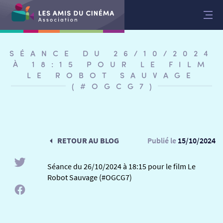
Aller
au
contenu
SÉANCE DU 26/10/2024
À 18:15 POUR LE FILM
LE ROBOT SAUVAGE
(#OGCG7)
RETOUR AU BLOG
Publié le
15/10/2024
Séance du 26/10/2024 à 18:15 pour le film Le
Robot Sauvage (#OGCG7)
RETOUR
RETOUR