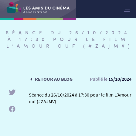
Aller
au
contenu
SÉANCE DU 26/10/2024
À 17:30 POUR LE FILM
L’AMOUR OUF (#ZAJMV)
RETOUR AU BLOG
Publié le
15/10/2024
Séance du 26/10/2024 à 17:30 pour le film L’Amour
ouf (#ZAJMV)
RETOUR
RETOUR