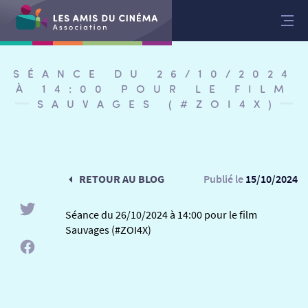
Aller
au
contenu
SÉANCE DU 26/10/2024
À 14:00 POUR LE FILM
SAUVAGES (#ZOI4X)
RETOUR AU BLOG
Publié le
15/10/2024
Séance du 26/10/2024 à 14:00 pour le film
Sauvages (#ZOI4X)
RETOUR
RETOUR