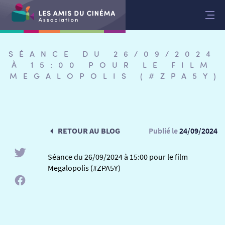
Aller
au
contenu
SÉANCE DU 26/09/2024
À 15:00 POUR LE FILM
MEGALOPOLIS (#ZPA5Y)
RETOUR AU BLOG
Publié le
24/09/2024
Séance du 26/09/2024 à 15:00 pour le film
Megalopolis (#ZPA5Y)
RETOUR
RETOUR