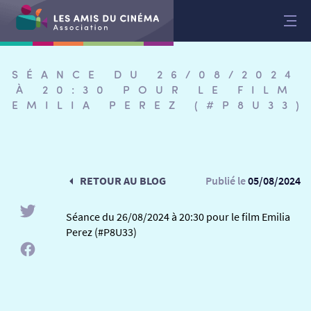
Aller
au
contenu
SÉANCE DU 26/08/2024
À 20:30 POUR LE FILM
EMILIA PEREZ (#P8U33)
RETOUR AU BLOG
Publié le
05/08/2024
Séance du 26/08/2024 à 20:30 pour le film Emilia
Perez (#P8U33)
RETOUR
RETOUR