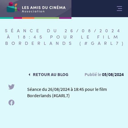
Aller
au
contenu
SÉANCE DU 26/08/2024
À 18:45 POUR LE FILM
BORDERLANDS (#GARL7)
RETOUR AU BLOG
Publié le
05/08/2024
Séance du 26/08/2024 à 18:45 pour le film
Borderlands (#GARL7)
RETOUR
RETOUR