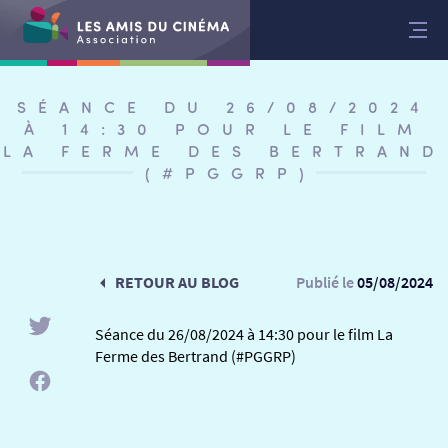
Aller
au
contenu
SÉANCE DU 26/08/2024
À 14:30 POUR LE FILM
LA FERME DES BERTRAND
(#PGGRP)
RETOUR AU BLOG
Publié le
05/08/2024
Séance du 26/08/2024 à 14:30 pour le film La
Ferme des Bertrand (#PGGRP)
RETOUR
RETOUR