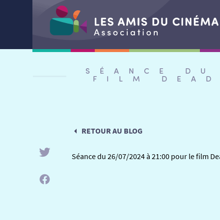
Aller
au
SÉANCE DU
contenu
FILM DEA
RETOUR AU BLOG
Séance du 26/07/2024 à 21:00 pour le film 