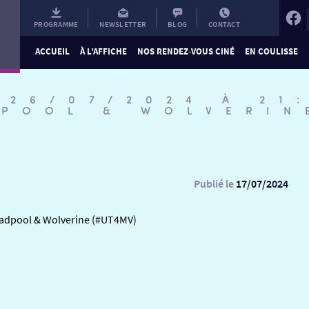
PROGRAMME
NEWSLETTER
BLOG
CONTACT
ACCUEIL
À L’AFFICHE
NOS RENDEZ-VOUS CINÉ
EN COULISSE
 26/07/2024 À 21
DPOOL & WOLVERIN
Publié le
17/07/2024
Deadpool & Wolverine (#UT4MV)