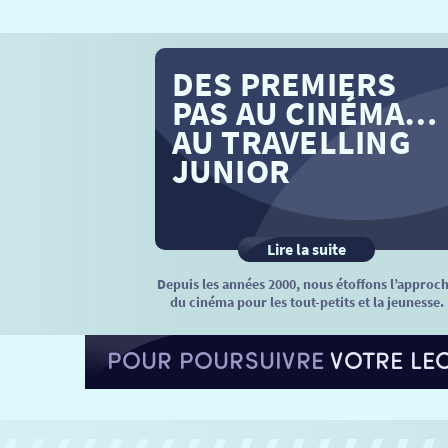
DES PREMIERS
PAS AU CINÉMA…
AU TRAVELLING
JUNIOR
Lire la suite
Depuis les années 2000, nous étoffons l’approc
du cinéma pour les tout-petits et la jeunesse.
POUR POURSUIVRE
VOTRE LE