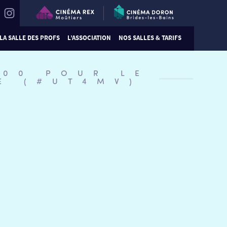
LA SALLE DES PROFS
L’ASSOCIATION
NOS SALLES & TARIFS
:00 POUR LE
E (#UT4MV)