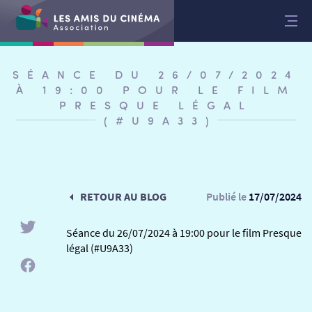
Aller
au
contenu
SÉANCE DU 26/07/2024
À 19:00 POUR LE FILM
PRESQUE LÉGAL
(#U9A33)
RETOUR AU BLOG
Publié le
17/07/2024
Séance du 26/07/2024 à 19:00 pour le film Presque
légal (#U9A33)
RETOUR
RETOUR