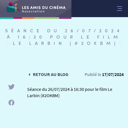
Aller
au
contenu
SÉANCE DU 26/07/2024
À 16:30 POUR LE FILM
LE LARBIN (#2OKBM)
RETOUR AU BLOG
Publié le
17/07/2024
Séance du 26/07/2024 à 16:30 pour le film Le
Larbin (#2OKBM)
RETOUR
RETOUR