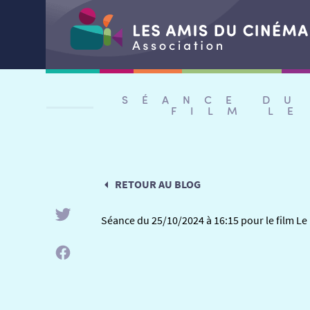
Aller
au
SÉANCE DU
contenu
FILM L
RETOUR AU BLOG
Séance du 25/10/2024 à 16:15 pour le film L