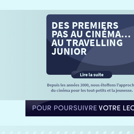
DES PREMIERS
PAS AU CINÉMA…
AU TRAVELLING
JUNIOR
Lire la suite
Depuis les années 2000, nous étoffons l’approc
du cinéma pour les tout-petits et la jeunesse.
POUR POURSUIVRE
VOTRE LE