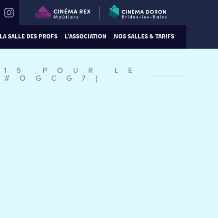
LA SALLE DES PROFS
L’ASSOCIATION
NOS SALLES & TARIFS
:15 POUR LE
(#OGCG7)