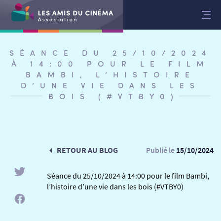
Aller
au
contenu
SÉANCE DU 25/10/2024
À 14:00 POUR LE FILM
BAMBI, L’HISTOIRE
D’UNE VIE DANS LES
BOIS (#VTBY0)
RETOUR AU BLOG
Publié le
15/10/2024
Séance du 25/10/2024 à 14:00 pour le film Bambi,
l’histoire d’une vie dans les bois (#VTBY0)
RETOUR
RETOUR