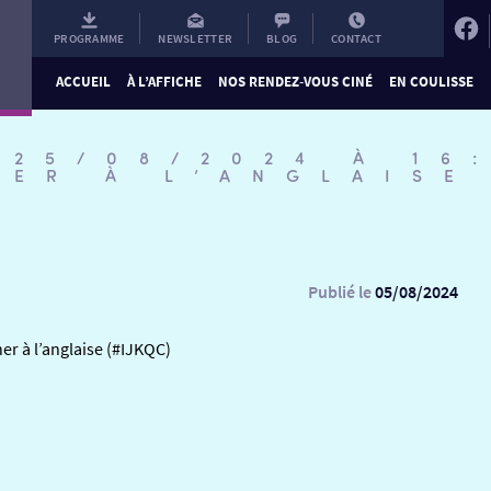
PROGRAMME
NEWSLETTER
BLOG
CONTACT
ACCUEIL
À L’AFFICHE
NOS RENDEZ-VOUS CINÉ
EN COULISSE
 25/08/2024 À 16
NER À L’ANGLAISE
Publié le
05/08/2024
er à l’anglaise (#IJKQC)