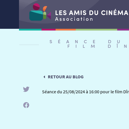
Aller
au
SÉANCE DU
contenu
FILM DÎ
RETOUR AU BLOG
Séance du 25/08/2024 à 16:00 pour le film Dîn