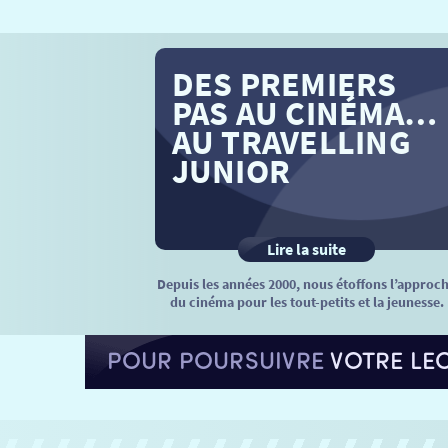
DES PREMIERS
PAS AU CINÉMA…
AU TRAVELLING
JUNIOR
Lire la suite
Depuis les années 2000, nous étoffons l’approc
du cinéma pour les tout-petits et la jeunesse.
POUR POURSUIVRE
VOTRE LE