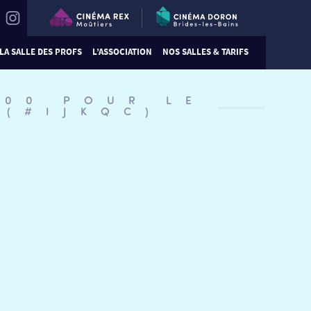
LA SALLE DES PROFS
L’ASSOCIATION
NOS SALLES & TARIFS
:00 POUR LE
 (#IJKQC)