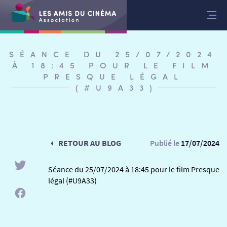
Aller
au
contenu
SÉANCE DU 25/07/2024
À 18:45 POUR LE FILM
PRESQUE LÉGAL
(#U9A33)
RETOUR AU BLOG
Publié le
17/07/2024
Séance du 25/07/2024 à 18:45 pour le film Presque
légal (#U9A33)
RETOUR
RETOUR