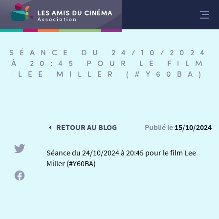
Aller
au
contenu
SÉANCE DU 24/10/2024
À 20:45 POUR LE FILM
LEE MILLER (#Y60BA)
RETOUR AU BLOG
Publié le
15/10/2024
Séance du 24/10/2024 à 20:45 pour le film Lee
Miller (#Y60BA)
RETOUR
RETOUR