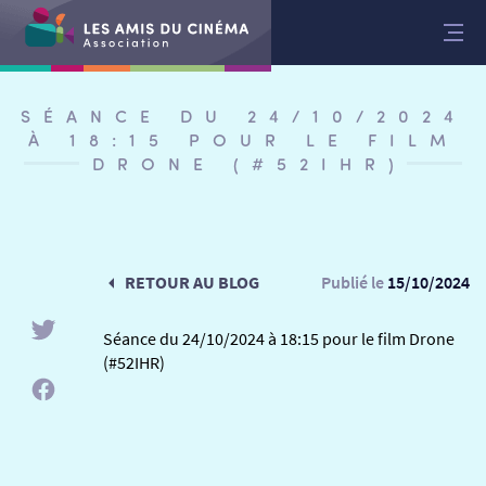
Aller
au
contenu
SÉANCE DU 24/10/2024
À 18:15 POUR LE FILM
DRONE (#52IHR)
RETOUR AU BLOG
Publié le
15/10/2024
Séance du 24/10/2024 à 18:15 pour le film Drone
(#52IHR)
RETOUR
RETOUR