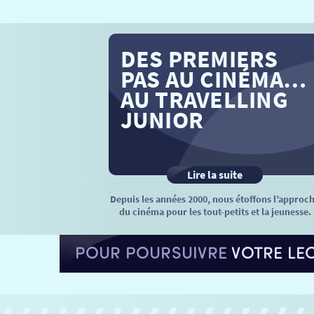
DES PREMIERS
PAS AU CINÉMA…
AU TRAVELLING
JUNIOR
Lire la suite
Depuis les années 2000, nous étoffons l’approc
du cinéma pour les tout-petits et la jeunesse.
POUR POURSUIVRE
VOTRE LE