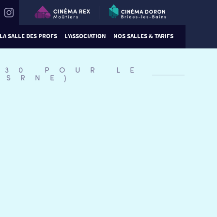
LA SALLE DES PROFS
L’ASSOCIATION
NOS SALLES & TARIFS
:30 POUR LE
KSRNE)