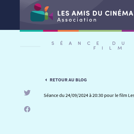
Aller
au
SÉANCE DU
contenu
FILM
RETOUR AU BLOG
Séance du 24/09/2024 à 20:30 pour le film L