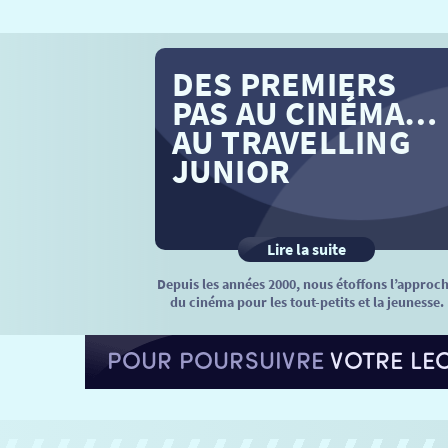
DES PREMIERS
PAS AU CINÉMA…
AU TRAVELLING
JUNIOR
Lire la suite
Depuis les années 2000, nous étoffons l’approc
du cinéma pour les tout-petits et la jeunesse.
POUR POURSUIVRE
VOTRE LE