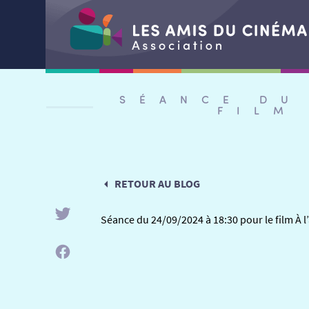
Aller
au
SÉANCE DU
contenu
FILM
RETOUR AU BLOG
Séance du 24/09/2024 à 18:30 pour le film À 