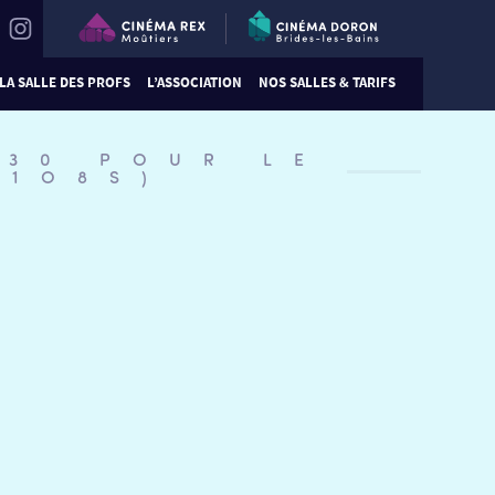
LA SALLE DES PROFS
L’ASSOCIATION
NOS SALLES & TARIFS
:30 POUR LE
U1O8S)