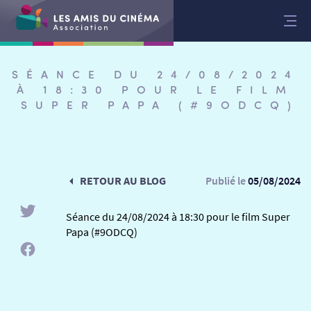
Aller
au
contenu
SÉANCE DU 24/08/2024
À 18:30 POUR LE FILM
SUPER PAPA (#9ODCQ)
RETOUR AU BLOG
Publié le
05/08/2024
Séance du 24/08/2024 à 18:30 pour le film Super
Papa (#9ODCQ)
RETOUR
RETOUR