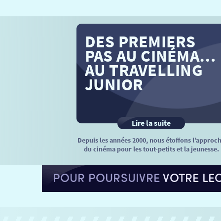
DES PREMIERS
PAS AU CINÉMA…
AU TRAVELLING
JUNIOR
Lire la suite
Depuis les années 2000, nous étoffons l’approc
du cinéma pour les tout-petits et la jeunesse.
POUR POURSUIVRE
VOTRE LE