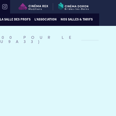
LA SALLE DES PROFS
L’ASSOCIATION
NOS SALLES & TARIFS
:00 POUR LE
#U9A33)