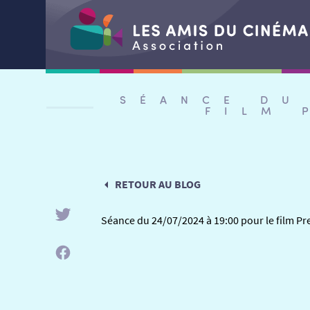
Aller
au
SÉANCE DU
contenu
FILM 
RETOUR AU BLOG
Séance du 24/07/2024 à 19:00 pour le film Pr