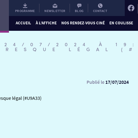
PROGRAMME
NEWSLETTER
BLOG
CONTACT
ACCUEIL
À L’AFFICHE
NOS RENDEZ-VOUS CINÉ
EN COULISSE
 24/07/2024 À 19
PRESQUE LÉGAL (
Publié le
17/07/2024
esque légal (#U9A33)