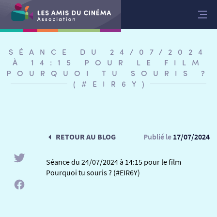
Aller
au
contenu
SÉANCE DU 24/07/2024
À 14:15 POUR LE FILM
POURQUOI TU SOURIS ?
(#EIR6Y)
RETOUR AU BLOG
Publié le
17/07/2024
Séance du 24/07/2024 à 14:15 pour le film
Pourquoi tu souris ? (#EIR6Y)
RETOUR
RETOUR