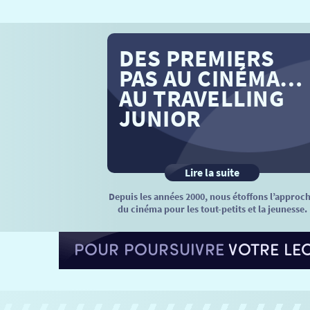
DES PREMIERS
PAS AU CINÉMA…
AU TRAVELLING
JUNIOR
Lire la suite
Depuis les années 2000, nous étoffons l’approc
du cinéma pour les tout-petits et la jeunesse.
POUR POURSUIVRE
VOTRE LE