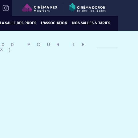
LA SALLE DES PROFS
L’ASSOCIATION
NOS SALLES & TARIFS
:00 POUR LE
X)