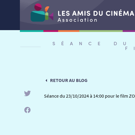
Aller
au
SÉANCE DU
contenu
F
RETOUR AU BLOG
Séance du 23/10/2024 à 14:00 pour le film ZO