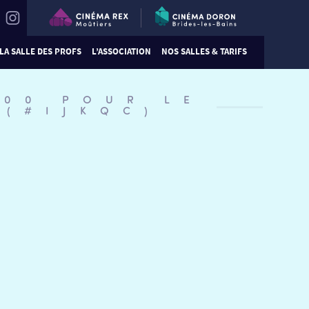
LA SALLE DES PROFS
L’ASSOCIATION
NOS SALLES & TARIFS
:00 POUR LE
 (#IJKQC)