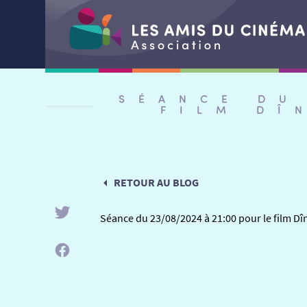
Aller
au
SÉANCE DU
contenu
FILM DÎ
RETOUR AU BLOG
Séance du 23/08/2024 à 21:00 pour le film Dîn