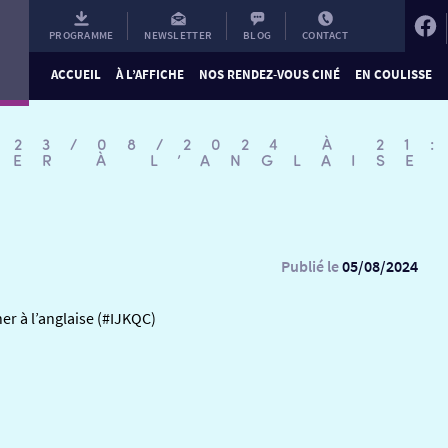
PROGRAMME
NEWSLETTER
BLOG
CONTACT
ACCUEIL
À L’AFFICHE
NOS RENDEZ-VOUS CINÉ
EN COULISSE
 23/08/2024 À 21
NER À L’ANGLAISE
Publié le
05/08/2024
er à l’anglaise (#IJKQC)