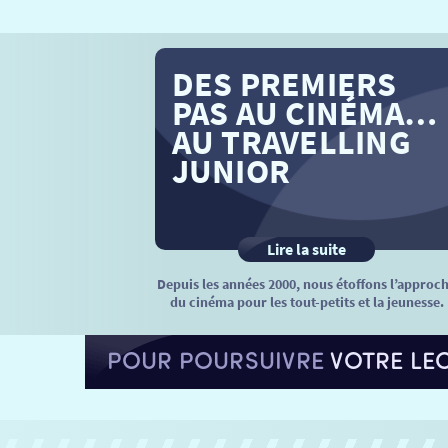
DES PREMIERS
PAS AU CINÉMA…
AU TRAVELLING
JUNIOR
Lire la suite
Depuis les années 2000, nous étoffons l’approc
du cinéma pour les tout-petits et la jeunesse.
POUR POURSUIVRE
VOTRE LE