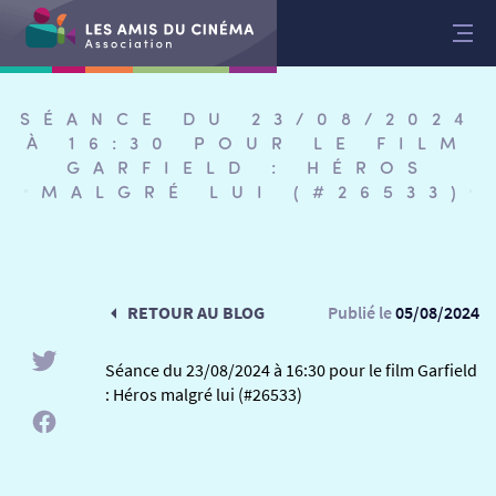
Aller
au
contenu
SÉANCE DU 23/08/2024
À 16:30 POUR LE FILM
GARFIELD : HÉROS
MALGRÉ LUI (#26533)
RETOUR AU BLOG
Publié le
05/08/2024
Séance du 23/08/2024 à 16:30 pour le film Garfield
: Héros malgré lui (#26533)
RETOUR
RETOUR