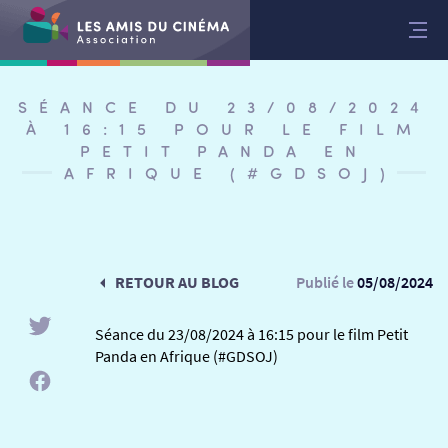
Aller
au
contenu
SÉANCE DU 23/08/2024
À 16:15 POUR LE FILM
PETIT PANDA EN
AFRIQUE (#GDSOJ)
RETOUR AU BLOG
Publié le
05/08/2024
Séance du 23/08/2024 à 16:15 pour le film Petit
Panda en Afrique (#GDSOJ)
RETOUR
RETOUR