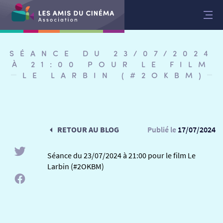
Aller
au
contenu
SÉANCE DU 23/07/2024
À 21:00 POUR LE FILM
LE LARBIN (#2OKBM)
RETOUR AU BLOG
Publié le
17/07/2024
Séance du 23/07/2024 à 21:00 pour le film Le
Larbin (#2OKBM)
RETOUR
RETOUR