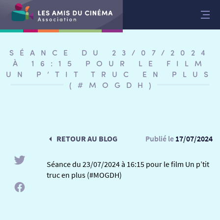
Aller
au
contenu
SÉANCE DU 23/07/2024
À 16:15 POUR LE FILM
UN P’TIT TRUC EN PLUS
(#MOGDH)
RETOUR AU BLOG
Publié le
17/07/2024
Séance du 23/07/2024 à 16:15 pour le film Un p’tit
truc en plus (#MOGDH)
RETOUR
RETOUR