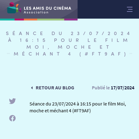
Aller
au
contenu
SÉANCE DU 23/07/2024
À 16:15 POUR LE FILM
MOI, MOCHE ET
MÉCHANT 4 (#FT9AF)
RETOUR AU BLOG
Publié le
17/07/2024
Séance du 23/07/2024 à 16:15 pour le film Moi,
moche et méchant 4 (#FT9AF)
RETOUR
RETOUR