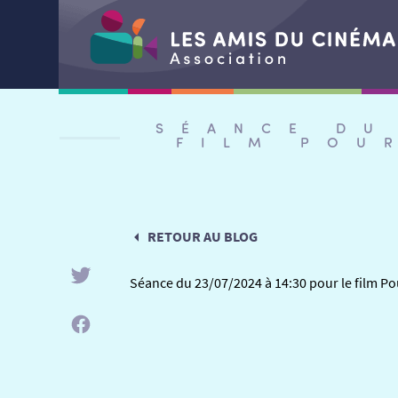
Aller
au
SÉANCE DU
contenu
FILM POU
RETOUR AU BLOG
Séance du 23/07/2024 à 14:30 pour le film Pou