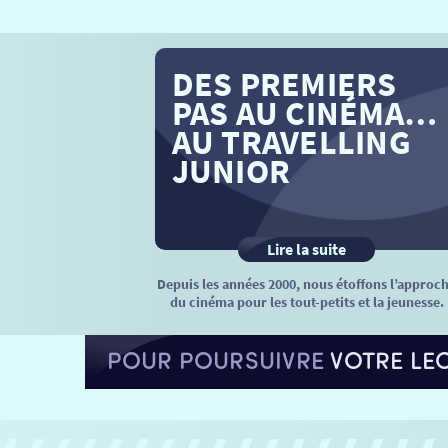
DES PREMIERS
PAS AU CINÉMA…
AU TRAVELLING
JUNIOR
Lire la suite
Depuis les années 2000, nous étoffons l’approc
du cinéma pour les tout-petits et la jeunesse.
POUR POURSUIVRE
VOTRE LE