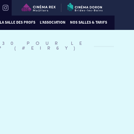
LA SALLE DES PROFS
L’ASSOCIATION
NOS SALLES & TARIFS
:30 POUR LE
? (#EIR6Y)