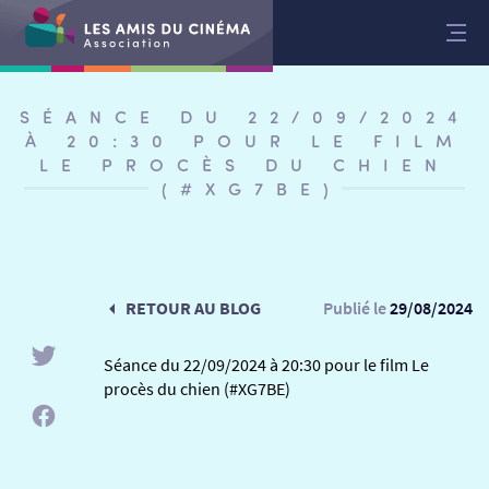
Aller
au
contenu
SÉANCE DU 22/09/2024
À 20:30 POUR LE FILM
LE PROCÈS DU CHIEN
(#XG7BE)
RETOUR AU BLOG
Publié le
29/08/2024
Séance du 22/09/2024 à 20:30 pour le film Le
procès du chien (#XG7BE)
RETOUR
RETOUR