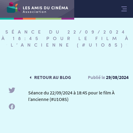
Aller
au
contenu
SÉANCE DU 22/09/2024
À 18:45 POUR LE FILM À
L’ANCIENNE (#U1O8S)
RETOUR AU BLOG
Publié le
29/08/2024
Séance du 22/09/2024 à 18:45 pour le film À
l’ancienne (#U1O8S)
RETOUR
RETOUR