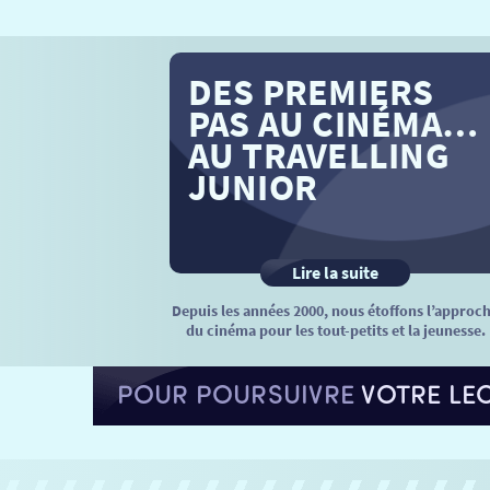
DES PREMIERS
PAS AU CINÉMA…
AU TRAVELLING
JUNIOR
Lire la suite
Depuis les années 2000, nous étoffons l’approc
du cinéma pour les tout-petits et la jeunesse.
POUR POURSUIVRE
VOTRE LE