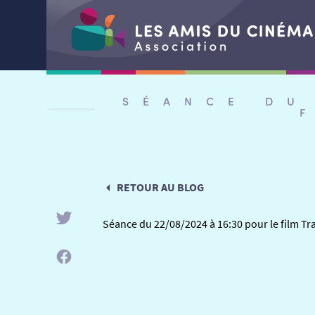
Aller
au
SÉANCE DU
contenu
RETOUR AU BLOG
Séance du 22/08/2024 à 16:30 pour le film T