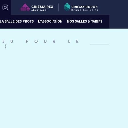
LA SALLE DES PROFS
L’ASSOCIATION
NOS SALLES & TARIFS
:30 POUR LE
L)