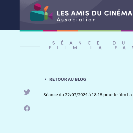
Aller
au
SÉANCE DU
contenu
FILM LA F
RETOUR AU BLOG
Séance du 22/07/2024 à 18:15 pour le film L