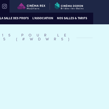
LA SALLE DES PROFS
L’ASSOCIATION
NOS SALLES & TARIFS
:15 POUR LE
KS (#WDWR5)