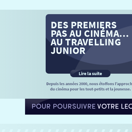
DES PREMIERS
PAS AU CINÉMA…
AU TRAVELLING
JUNIOR
Lire la suite
Depuis les années 2000, nous étoffons l’approc
du cinéma pour les tout-petits et la jeunesse.
POUR POURSUIVRE
VOTRE LE