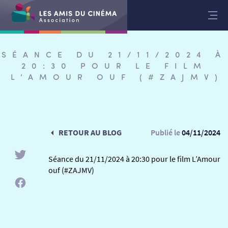
Aller
au
contenu
SÉANCE DU 21/11/2024 À
20:30 POUR LE FILM
L’AMOUR OUF (#ZAJMV)
RETOUR AU BLOG
Publié le
04/11/2024
Séance du 21/11/2024 à 20:30 pour le film L’Amour
ouf (#ZAJMV)
RETOUR
RETOUR