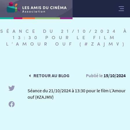
Aller
au
contenu
SÉANCE DU 21/10/2024 À
13:30 POUR LE FILM
L’AMOUR OUF (#ZAJMV)
RETOUR AU BLOG
Publié le
15/10/2024
Séance du 21/10/2024 à 13:30 pour le film L’Amour
ouf (#ZAJMV)
RETOUR
RETOUR