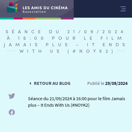
Aller
au
contenu
SÉANCE DU 21/09/2024
À 16:00 POUR LE FILM
JAMAIS PLUS – IT ENDS
WITH US (#NOYK2)
RETOUR AU BLOG
Publié le
29/08/2024
Séance du 21/09/2024 à 16:00 pour le film Jamais
plus – It Ends With Us (#NOYK2)
RETOUR
RETOUR