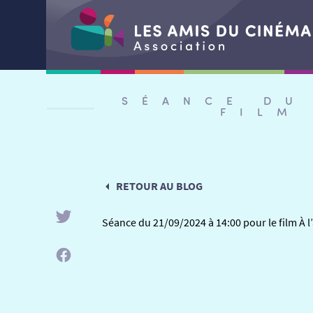
Aller
au
SÉANCE DU
contenu
FILM
RETOUR AU BLOG
Séance du 21/09/2024 à 14:00 pour le film À 