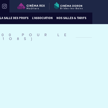
LA SALLE DES PROFS
L’ASSOCIATION
NOS SALLES & TARIFS
:00 POUR LE
U1O8S)