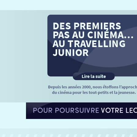
DES PREMIERS
PAS AU CINÉMA…
AU TRAVELLING
JUNIOR
Lire la suite
Depuis les années 2000, nous étoffons l’approc
du cinéma pour les tout-petits et la jeunesse.
POUR POURSUIVRE
VOTRE LE