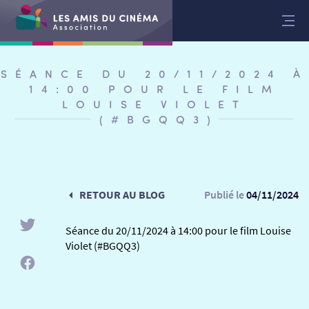
Aller
au
contenu
SÉANCE DU 20/11/2024 À
14:00 POUR LE FILM
LOUISE VIOLET
(#BGQQ3)
RETOUR AU BLOG
Publié le
04/11/2024
Séance du 20/11/2024 à 14:00 pour le film Louise
Violet (#BGQQ3)
RETOUR
RETOUR