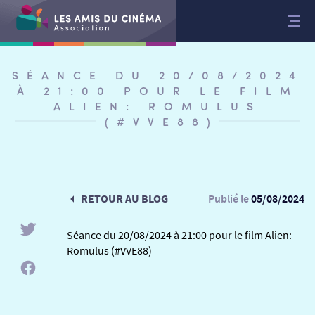
Aller
au
contenu
SÉANCE DU 20/08/2024
À 21:00 POUR LE FILM
ALIEN: ROMULUS
(#VVE88)
RETOUR AU BLOG
Publié le
05/08/2024
Séance du 20/08/2024 à 21:00 pour le film Alien:
Romulus (#VVE88)
RETOUR
RETOUR