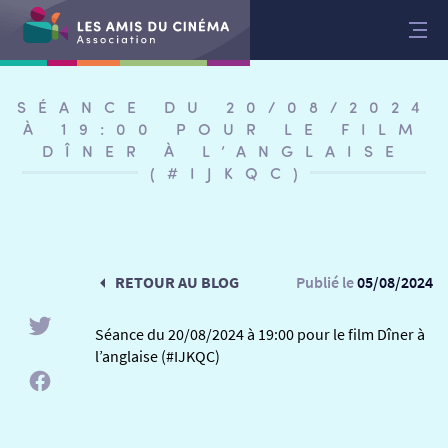
Aller
au
contenu
SÉANCE DU 20/08/2024
À 19:00 POUR LE FILM
DÎNER À L’ANGLAISE
(#IJKQC)
RETOUR AU BLOG
Publié le
05/08/2024
Séance du 20/08/2024 à 19:00 pour le film Dîner à
l’anglaise (#IJKQC)
RETOUR
RETOUR