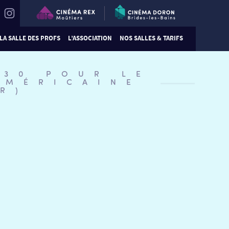
LA SALLE DES PROFS
L’ASSOCIATION
NOS SALLES & TARIFS
:30 POUR LE
AMÉRICAINE
R)