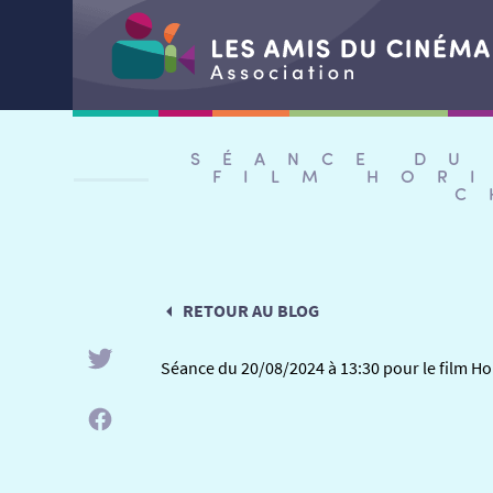
Aller
au
SÉANCE DU
contenu
FILM HOR
C
RETOUR AU BLOG
Séance du 20/08/2024 à 13:30 pour le film Ho