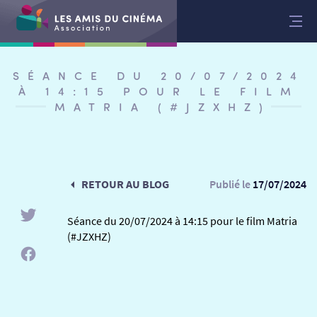
Aller
au
contenu
SÉANCE DU 20/07/2024
À 14:15 POUR LE FILM
MATRIA (#JZXHZ)
RETOUR AU BLOG
Publié le
17/07/2024
Séance du 20/07/2024 à 14:15 pour le film Matria
(#JZXHZ)
RETOUR
RETOUR