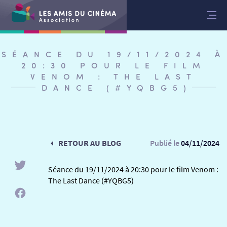
Aller
au
contenu
SÉANCE DU 19/11/2024 À
20:30 POUR LE FILM
VENOM : THE LAST
DANCE (#YQBG5)
RETOUR AU BLOG
Publié le
04/11/2024
Séance du 19/11/2024 à 20:30 pour le film Venom :
The Last Dance (#YQBG5)
RETOUR
RETOUR