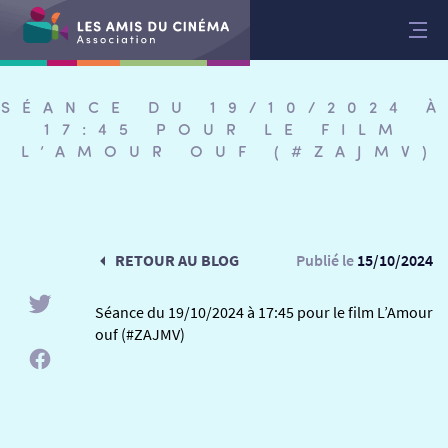
Aller
au
contenu
SÉANCE DU 19/10/2024 À
17:45 POUR LE FILM
L’AMOUR OUF (#ZAJMV)
RETOUR AU BLOG
Publié le
15/10/2024
Séance du 19/10/2024 à 17:45 pour le film L’Amour
ouf (#ZAJMV)
RETOUR
RETOUR