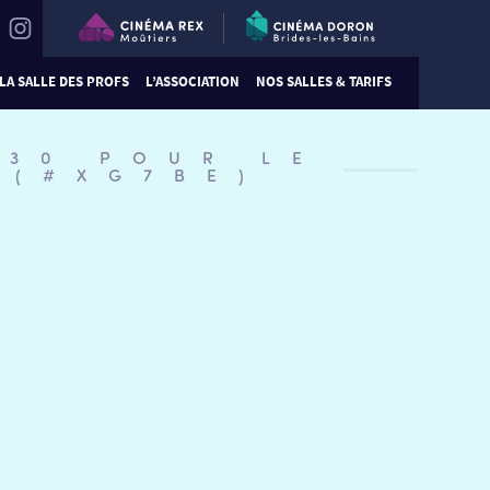
LA SALLE DES PROFS
L’ASSOCIATION
NOS SALLES & TARIFS
:30 POUR LE
 (#XG7BE)