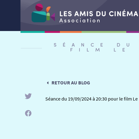
Aller
au
SÉANCE DU
contenu
FILM LE
RETOUR AU BLOG
Séance du 19/09/2024 à 20:30 pour le film Le