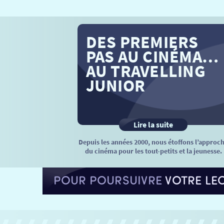
DES PREMIERS
PAS AU CINÉMA…
AU TRAVELLING
JUNIOR
Lire la suite
Depuis les années 2000, nous étoffons l’approc
du cinéma pour les tout-petits et la jeunesse.
POUR POURSUIVRE
VOTRE LE