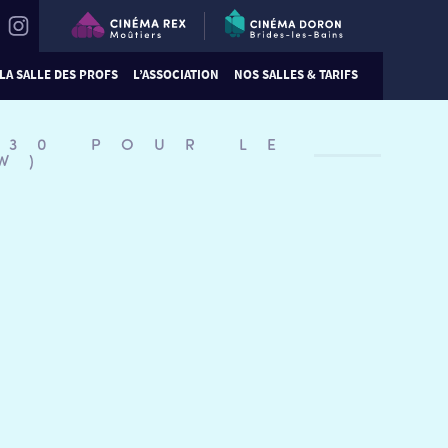
LA SALLE DES PROFS
L’ASSOCIATION
NOS SALLES & TARIFS
:30 POUR LE
W)