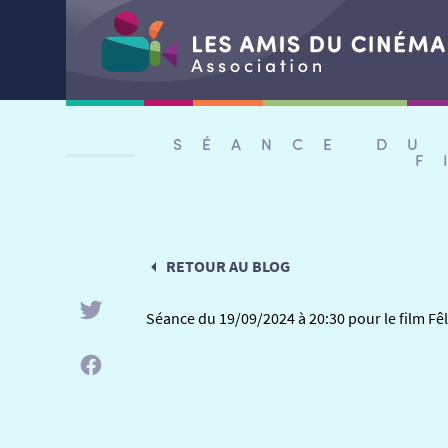
Aller
au
SÉANCE DU
contenu
F
RETOUR AU BLOG
Séance du 19/09/2024 à 20:30 pour le film F