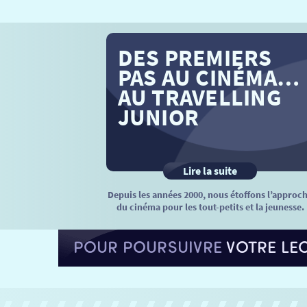
DES PREMIERS
PAS AU CINÉMA…
AU TRAVELLING
JUNIOR
Lire la suite
Depuis les années 2000, nous étoffons l’approc
du cinéma pour les tout-petits et la jeunesse.
POUR POURSUIVRE
VOTRE LE