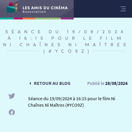
Aller
au
contenu
SÉANCE DU 19/09/2024
À 16:15 POUR LE FILM
NI CHAÎNES NI MAÎTRES
(#YCO9Z)
RETOUR AU BLOG
Publié le
26/08/2024
Séance du 19/09/2024 à 16:15 pour le film Ni
Chaînes Ni Maîtres (#YCO9Z)
RETOUR
RETOUR