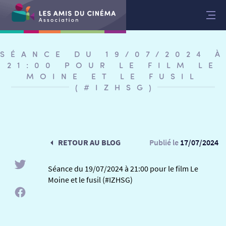
Aller
au
contenu
SÉANCE DU 19/07/2024 À
21:00 POUR LE FILM LE
MOINE ET LE FUSIL
(#IZHSG)
RETOUR AU BLOG
Publié le
17/07/2024
Séance du 19/07/2024 à 21:00 pour le film Le
Moine et le fusil (#IZHSG)
RETOUR
RETOUR