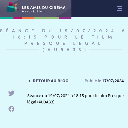
Aller
au
contenu
SÉANCE DU 19/07/2024 À
18:15 POUR LE FILM
PRESQUE LÉGAL
(#U9A33)
RETOUR AU BLOG
Publié le
17/07/2024
Séance du 19/07/2024 à 18:15 pour le film Presque
légal (#U9A33)
RETOUR
RETOUR